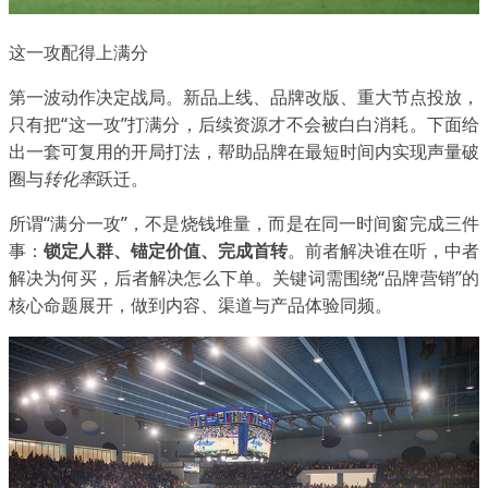
这一攻配得上满分
第一波动作决定战局。新品上线、品牌改版、重大节点投放，
只有把“这一攻”打满分，后续资源才不会被白白消耗。下面给
出一套可复用的开局打法，帮助品牌在最短时间内实现声量破
圈与
转化率
跃迁。
所谓“满分一攻”，不是烧钱堆量，而是在同一时间窗完成三件
事：
锁定人群、锚定价值、完成首转
。前者解决谁在听，中者
解决为何买，后者解决怎么下单。关键词需围绕“品牌营销”的
核心命题展开，做到内容、渠道与产品体验同频。