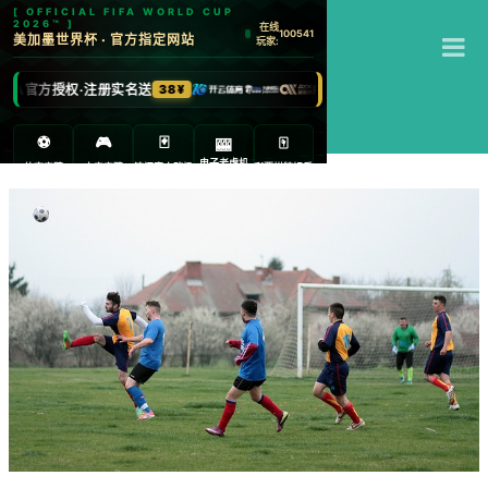
T
杏彩体育
M