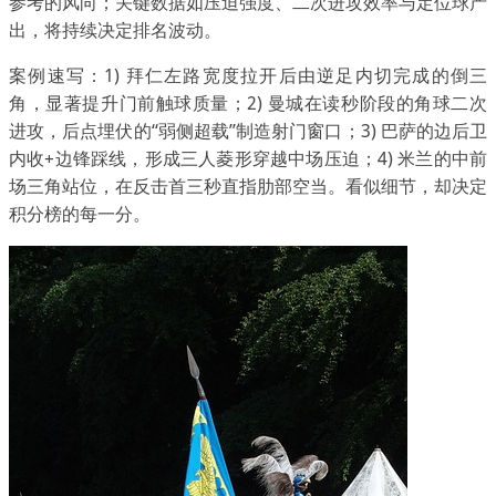
参考的风向；关键数据如压迫强度、二次进攻效率与定位球产
出，将持续决定排名波动。
案例速写：1) 拜仁左路宽度拉开后由逆足内切完成的倒三
角，显著提升门前触球质量；2) 曼城在读秒阶段的角球二次
进攻，后点埋伏的“弱侧超载”制造射门窗口；3) 巴萨的边后卫
内收+边锋踩线，形成三人菱形穿越中场压迫；4) 米兰的中前
场三角站位，在反击首三秒直指肋部空当。看似细节，却决定
积分榜的每一分。