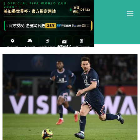
T
杏彩体育
M