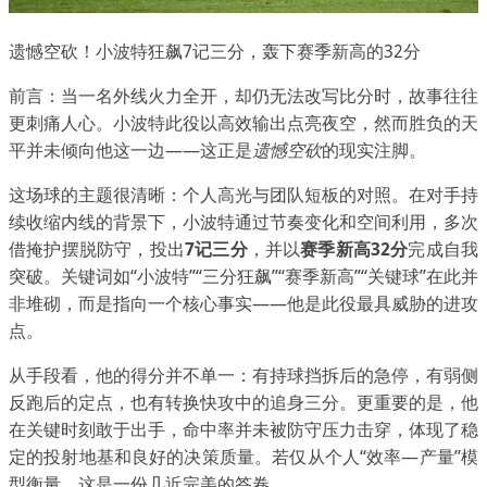
遗憾空砍！小波特狂飙7记三分，轰下赛季新高的32分
前言：当一名外线火力全开，却仍无法改写比分时，故事往往
更刺痛人心。小波特此役以高效输出点亮夜空，然而胜负的天
平并未倾向他这一边——这正是
遗憾空砍
的现实注脚。
这场球的主题很清晰：个人高光与团队短板的对照。在对手持
续收缩内线的背景下，小波特通过节奏变化和空间利用，多次
借掩护摆脱防守，投出
7记三分
，并以
赛季新高32分
完成自我
突破。关键词如“小波特”“三分狂飙”“赛季新高”“关键球”在此并
非堆砌，而是指向一个核心事实——他是此役最具威胁的进攻
点。
从手段看，他的得分并不单一：有持球挡拆后的急停，有弱侧
反跑后的定点，也有转换快攻中的追身三分。更重要的是，他
在关键时刻敢于出手，命中率并未被防守压力击穿，体现了稳
定的投射地基和良好的决策质量。若仅从个人“效率—产量”模
型衡量，这是一份几近完美的答卷。