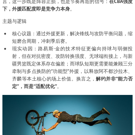
言，这一步既是阵容止损，也是节奏再造的信号：
在CBA强度
下，外援匹配度即是竞争力本身
。
主题与逻辑
核心议题：通过外援更新，解决锋线与攻防平衡问题，缩
短磨合周期，冲刺季后赛。
现实动因：路易斯·金的技术特征更偏向持球与弱侧投
射，但在对抗密度、攻防转换强度、无球端衔接上，与新
疆男篮既定体系存在偏差；而球队短期更需要能兼顾三分
牵制与多点换防的“功能型”外援，以释放阿不都沙拉木、
齐麟等本土核心的场上价值。换言之，
解约并非“能力否
定”，而是“适配优化”
。