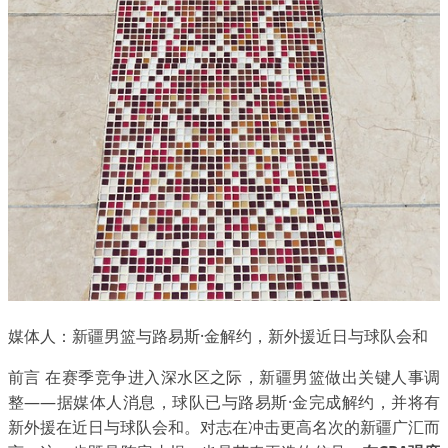
媒体人：新疆男篮与路易斯·金解约，新外援近日与球队会和
前言 在赛季竞争进入深水区之际，新疆男篮做出关键人事调
整——据媒体人消息，球队已与路易斯·金完成解约，并将有
新外援在近日与球队会和。对志在冲击更高名次的新疆广汇而