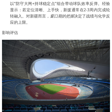
以“防守大闸+持球稳定点”组合带动球队效率反弹。经验
显示：若定位清晰、上手快，新援通常在2-3周内完成轮
转融入。对新疆而言，
窗口期的把握
决定了战绩与化学反
应的上限。
影响评估